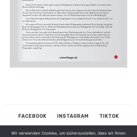
FACEBOOK
INSTAGRAM
TIKTOK
DATENSCHUTZ BESTIMMUNGEN
Wir verwenden Cookies, um sicherzustellen, dass wir Ihnen