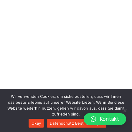
Wir verwenden Cookies, um sicherzustellen, dass wir Ihnen
das beste Erlebnis auf unserer Website bieten. Wenn Sie diese
Website weiterhin nutzen, gehen wir davon aus, dass Sie damit
zufrieden sind.
Kontakt
Okay
Datenschutz Bestimmungen