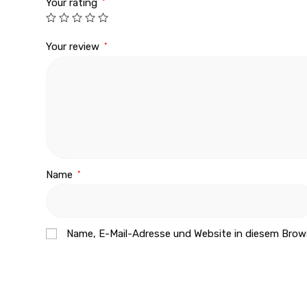
Your rating
*
Your review
*
Name
*
Name, E-Mail-Adresse und Website in diesem Brow