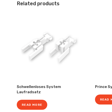
Related products
Schwellenloses System
Prince S
Laufradsatz
READ 
READ MORE