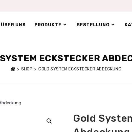
ÜBER UNS
PRODUKTE
BESTELLUNG
KA
 SYSTEM ECKSTECKER ABDE
>
SHOP
>
GOLD SYSTEM ECKSTECKER ABDECKUNG
 Abdeckung
Gold Syste