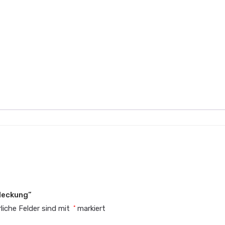
bdeckung”
liche Felder sind mit
markiert
*