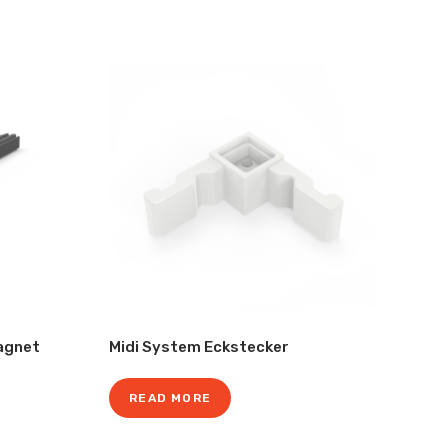
Magnet
Midi System Eckstecker
READ MORE