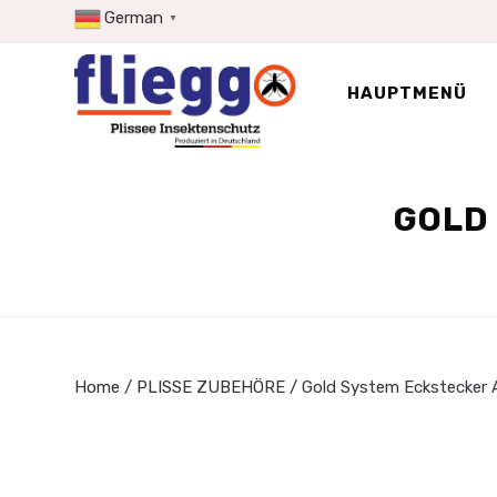
Zum
German
▼
Inhalt
springen
HAUPTMENÜ
GOLD
Home
/
PLISSE ZUBEHÖRE
/ Gold System Eckstecker